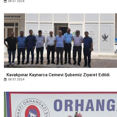
08.07.2024
Kavakpınar Kaynarca Cemevi Şubemiz Ziyaret Edildi.
08.07.2024