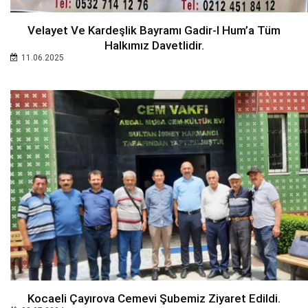
Velayet Ve Kardeşlik Bayramı Gadir-I Hum’a Tüm
Halkımız Davetlidir.
11.06.2025
Kocaeli Çayırova Cemevi Şubemiz Ziyaret Edildi.