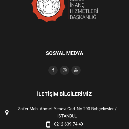
SOSYAL MEDYA
İLETİŞİM BİLGİLERİMİZ
Zafer Mah. Ahmet Yesevi Cad. No:290 Bahçelievler /
İSTANBUL
0212 639 74 40